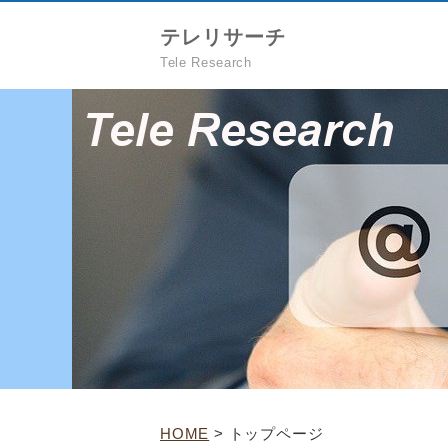
テレリサーチ
Tele Research
HOME
> トップページ