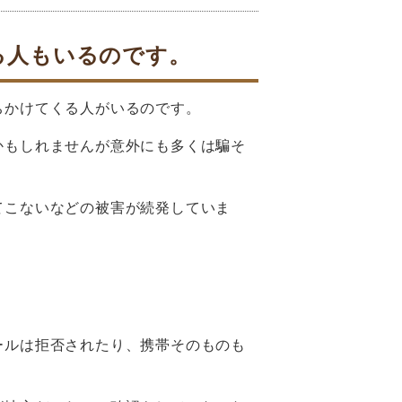
る人もいるのです。
ちかけてくる人がいるのです。
かもしれませんが意外にも多くは騙そ
てこないなどの被害が続発していま
ールは拒否されたり、携帯そのものも