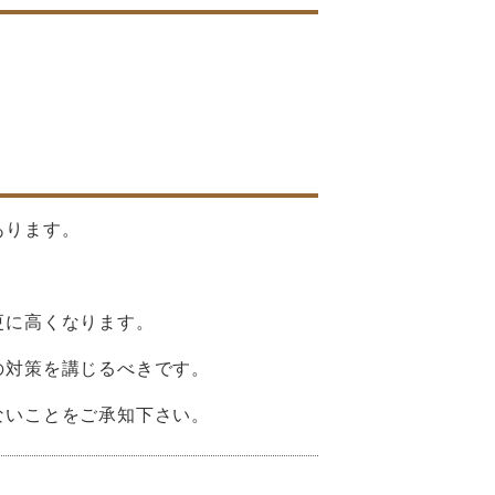
あります。
更に高くなります。
の対策を講じるべきです。
ないことをご承知下さい。