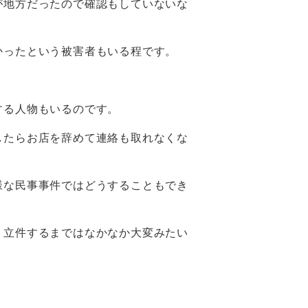
が地方だったので確認もしていないな
かったという被害者もいる程です。
する人物もいるのです。
したらお店を辞めて連絡も取れなくな
様な民事事件ではどうすることもでき
、立件するまではなかなか大変みたい