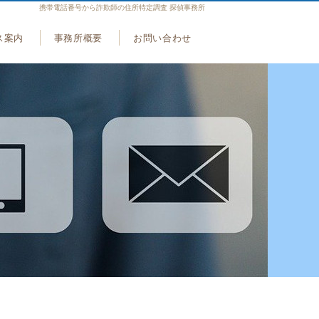
携帯電話番号から詐欺師の住所特定調査 探偵事務所
ス案内
事務所概要
お問い合わせ