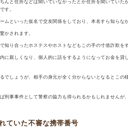
ちんと住所などは聞いていなかったとか住所を聞いていた
です。
ームといった仮名で交友関係をしており、本名すら知らな
驚かされます。
で知り合ったホステスやホストなどもこの手の寸借詐欺を
内に親しくなり、個人的に話をするようになってお金を貸
るでしょうが、相手の身元が全く分からないとなるとこの
ば刑事事件として警察の協力も得られるかもしれませんが
れていた不審な携帯番号