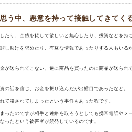
思う中、悪意を持って接触してきてく
したり、金銭を貸して欲しいと無心したり、投資などを持
窮し助けを求めたり、有益な情報であったりする人もいる
金が送られてこない、逆に商品を買ったのに商品が送られ
資の話を信じ、お金を振り込んだが出鱈目であったなど。
れて殺されてしまったという事件もあった程です。
まったのですが相手と連絡を取ろうとしても携帯電話やメ
なったという被害者が続発しているのです。